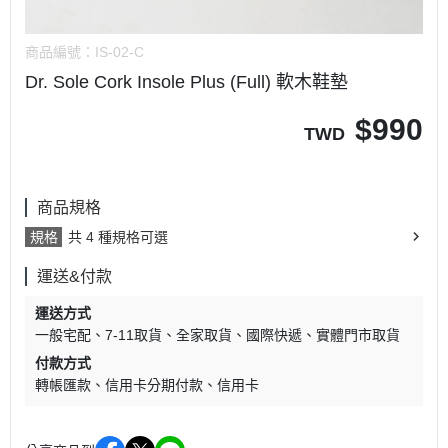
商品編號：
IS-02-C
Dr. Sole Cork Insole Plus (Full) 軟木鞋墊
$
990
TWD
商品規格
規格
共 4 種規格可選
運送&付款
運送方式
一般宅配
7-11取貨
全家取貨
國際快遞
實體門市取貨
付款方式
轉帳匯款
信用卡分期付款
信用卡