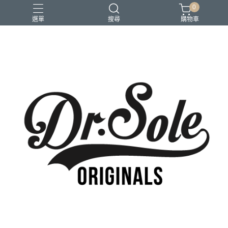
0
選單
搜尋
購物車
Pioneer Collection