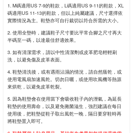
1. M碼適用US 7-9的鞋款，L碼適用US 9-11的鞋款，XL
碼適用US 11-13的鞋款，但以上純屬建議，尺寸選擇依
實際情況為主。鞋墊亦可自行裁切以符合所需的大小。
2. 使用全墊時，建議鞋子尺寸要比平常合腳之尺寸再大
半碼至一碼，以達最佳舒適效果。
3. 如有清潔需求，請以中性清潔劑或皮革肥皂輕輕刷
洗，以避免傷及皮革表面。
4. 鞋墊清洗後，或有遇雨沾濕的情況，請自然蔭乾，或
使用電風扇加速風乾。切勿日曬，或使用吹風機等熱源
來烘乾，以避免皮革乾裂。
5. 因為鞋墊會在使用當下會吸收鞋子內的溼氣，為延長
鞋墊的使用壽命，以及避免黴菌滋生，強烈建議在每日
使用後，把鞋墊從鞋子取出風乾一晚，隔日要穿鞋時再
將鞋墊置入即可。