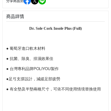
分享商品到
商品詳情
Dr. Sole Cork Insole Plus (Full)
● 葡萄牙進口軟木材料
● 抗菌、除臭、排濕效果佳
● 台灣專利品牌POLIYOU製作
●足弓支撐設計，減緩足部疲勞
● 有全墊及半墊兩種尺寸，可依不同使用情境替換使用