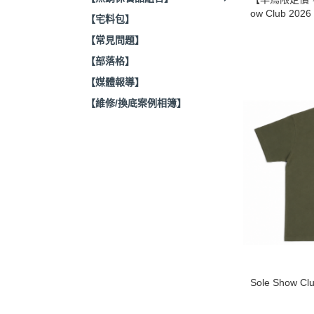
ow Club 2
【宅料包】
hirt組
【常見問題】
【部落格】
【媒體報導】
【維修/換底案例相簿】
Sole Show 