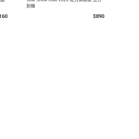
割帽
160
$890