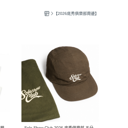
鞋材
180cm 鞋帶
【2026底秀俱樂部周邊】
主題
Sole Show Club 2026 底秀俱樂部 五分