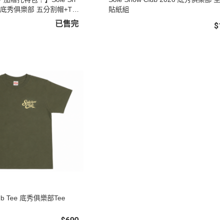
Zeha Berlin
026 底秀俱樂部 五分割帽+T-s
貼紙組
已售完
$
Club Tee 底秀俱樂部Tee