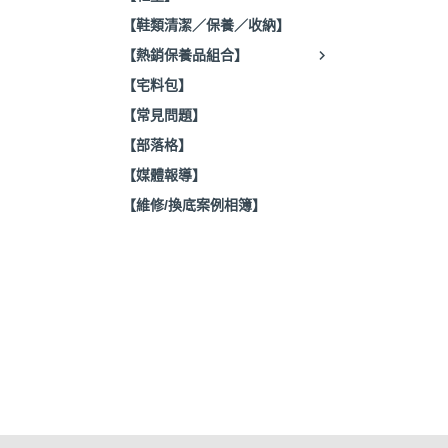
【鞋類清潔／保養／收納】
【熱銷保養品組合】
【宅料包】
【常見問題】
【部落格】
【媒體報導】
【維修/換底案例相簿】
關於
聯絡我
常見問
媒體報