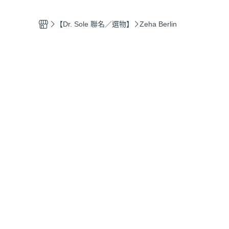
鞋材
180cm 鞋帶
【Dr. Sole 聯名／選物】
Zeha Berlin