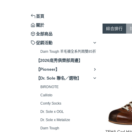
首頁
關於
綜合排行
全部商品
促銷活動
Darn Tough 羊毛襪全系列兩雙85折
【2026底秀俱樂部周邊】
【Pioneer】
【Dr. Sole 聯名／選物】
BIRDNOTE
Callisto
Comfy Socks
Dr. Sole x OGL
Dr. Sole x Metalize
Darn Tough
ZEHA Carl Häß