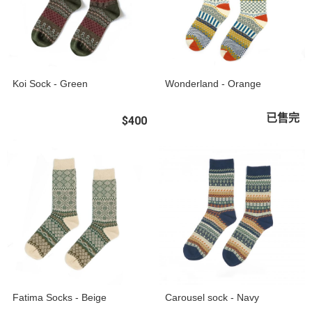
Koi Sock - Green
Wonderland - Orange
已售完
$400
Fatima Socks - Beige
Carousel sock - Navy