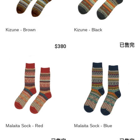
Kizune - Brown
Kizune - Black
已售完
$380
Malaita Sock - Red
Malaita Sock - Blue