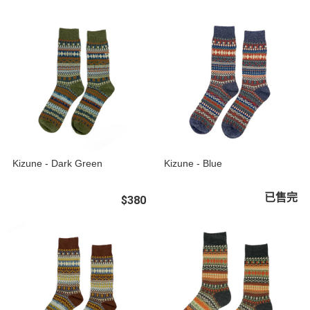
Kizune - Dark Green
Kizune - Blue
已售完
$380