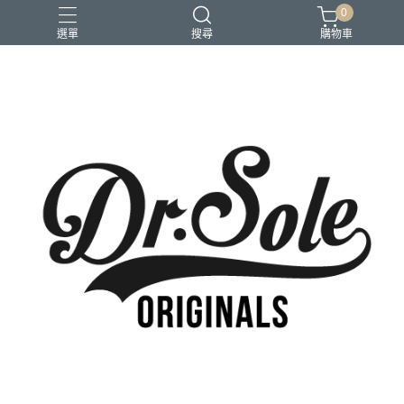
0
選單
搜尋
購物車
Pioneer Collection